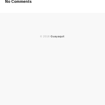
No Comments
© 2018
Guayaquil
.